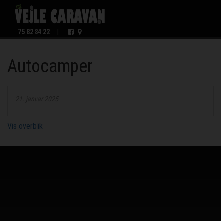
75 82 84 22
|
Autocamper
21. januar 2025
Vis overblik