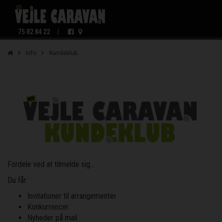
75 82 84 22
|
Info
Kundeklub
Fordele ved at tilmelde sig...
Du får:
Invitationer til arrangementer
Konkurrencer
Nyheder på mail