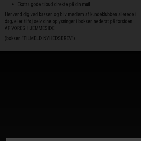
Ekstra gode tilbud direkte på din mail
Henvend dig ved kassen og bliv medlem af kundeklubben allerede i
dag, eller tilføj selv dine oplysninger i boksen nederst på forsiden
AF VORES HJEMMESIDE
(boksen "TILMELD NYHEDSBREV")